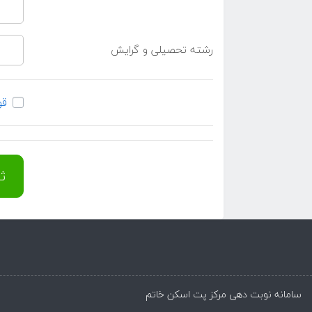
رشته تحصیلی و گرایش
قو
ث
سامانه نوبت دهی مرکز پت اسکن خاتم