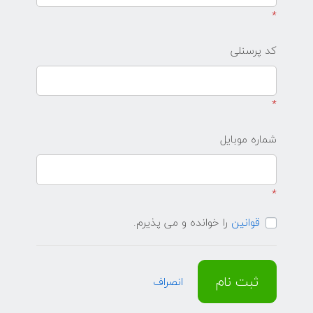
*
کد پرسنلی
*
شماره موبایل
*
قوانین
را خوانده و می پذیرم.
ثبت نام
انصراف