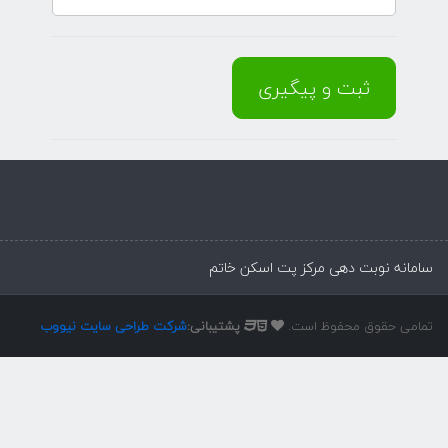
سامانه نوبت دهی مرکز پت اسکن خاتم
تمامی حقوق محفوظ است.
پشتیبانی:
شرکت طراحی سایت نیووب