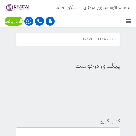
سامانه اتوماسیون مرکز پت اسکن خاتم
دریافت ن
خانه
شکایات و انتقادات
پیگیری درخواست
کد پیگیری