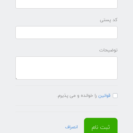
کد پستی
توضیحات
قوانین
را خوانده و می پذیرم.
ثبت نام
انصراف